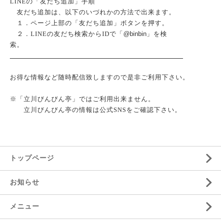
LINEの「友だち追加」手順
友だち追加は、以下のいづれかの方法で出来ます。
１．ページ上部の「友だち追加」ボタンを押す。
２．LINEの友だち検索からIDで「
@binbin
」を検
索。
お得な情報など随時配信致しますので是非ご利用下さい。
※「立川びんびん亭」ではご利用出来ません。
立川びんびん亭の情報は公式SNSをご確認下さい。
トップページ
お知らせ
メニュー