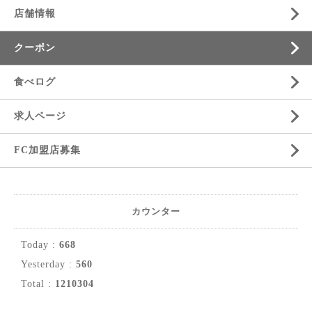
店舗情報
クーポン
食べログ
求人ページ
FC加盟店募集
カウンター
Today :
668
Yesterday :
560
Total :
1210304