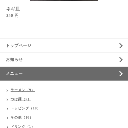
ネギ皿
250 円
トップページ
お知らせ
メニュー
ラーメン（9）
つけ麺（5）
トッピング（10）
その他（10）
ドリンク（1）