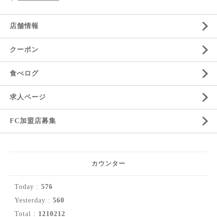
店舗情報
クーポン
食べログ
求人ページ
FC加盟店募集
カウンター
Today :
576
Yesterday :
560
Total :
1210212