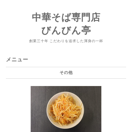
中華そば専門店
びんびん亭
創業三十年 こだわりを追求した渾身の一杯
メニュー
その他