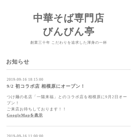
中華そば専門店
びんびん亭
創業三十年 こだわりを追求した渾身の一杯
お知らせ
2019-09-16 18:15:00
9/2 初コラボ店 相模原にオープン！
つけ麺の名店「一陽来福」とのコラボ店を相模原に9月2日オー
プン！
ご来店お待ちしております！！
GoogleMapを表示
2019-09-16 11:00:00