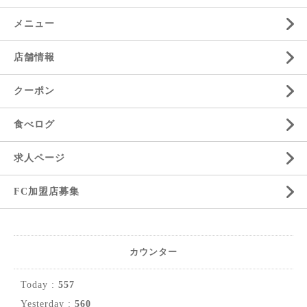
メニュー
店舗情報
クーポン
食べログ
求人ページ
FC加盟店募集
カウンター
Today :
557
Yesterday :
560