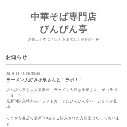
中華そば専門店
びんびん亭
創業三十年 こだわりを追求した渾身の一杯
お知らせ
2019-11-18 20:55:00
ラーメン大好き小泉さんとコラボ！！
びんびん亭と大人気漫画「ラーメン大好き小泉さん」がコラボ
しました！
最新刊購入特典のイラストカードにびんびん亭バージョンが登
場！！！
くまざわ書店で最新刊8巻をご購入された方限定となっておりま
す！